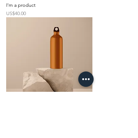
I'm a product
價格
US$40.00
I'm a product
價格
US$130.00