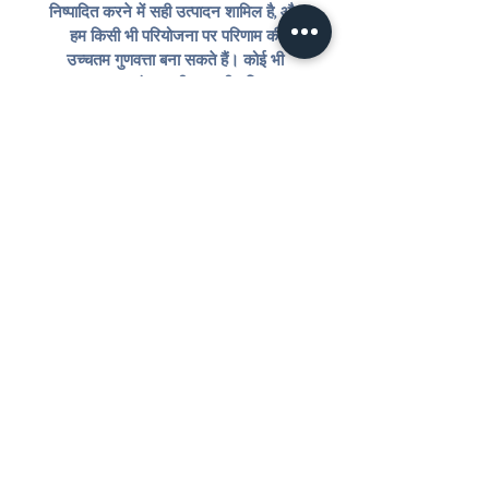
निष्पादित करने में सही उत्पादन शामिल है, और
हम किसी भी परियोजना पर परिणाम की
उच्चतम गुणवत्ता बना सकते हैं। कोई भी
कलाकार, ब्रांड या टीम अपनी दृष्टि का
विस्तार कर सकते हैं और हम किसी भी
परियोजना के लिए एक-दूजे की दुकान हैं।
फोटोग्राफी |
हम कलाकारों और ब्रांडों के लिए पेशेवर उच्च-
गुणवत्ता वाली छवियां प्रदान करते हैं। इसमें
उच्च परिभाषा संपादन, कच्ची छवियों तक पहुंच
और पेशेवर रीटचिंग सेवाएं शामिल हैं।
सेट डिजाइन |