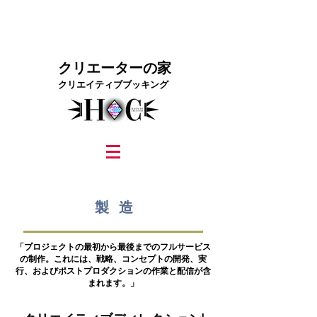
クリエーターの家
クリエイティブブッキング
graphic design, marketing, digital marketing
street fashion photographer
video editing services
how to get signed to a record deal
fashion stylist
marketing consultant
製造
「プロジェクトの最初から最後までのフルサービス
の制作。これには、戦略、コンセプトの開発、実
行、およびポストプロダクションの作業と配信が含
まれます。」